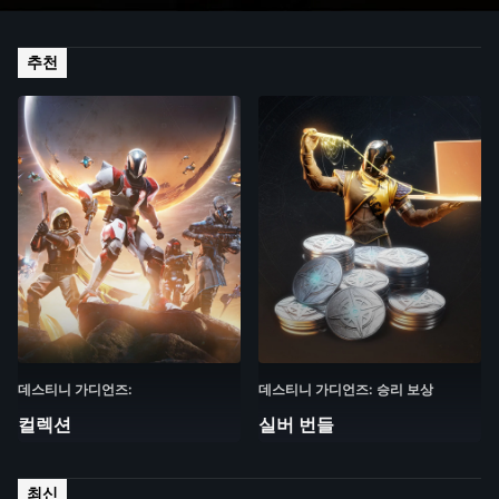
추천
데스티니 가디언즈:
데스티니 가디언즈: 승리 보상
컬렉션
실버 번들
최신