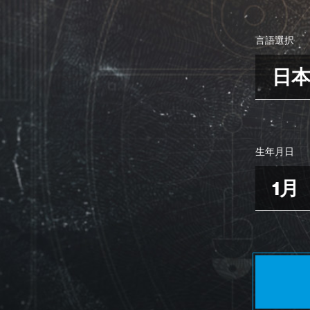
言語選択
日
生年月日
1月