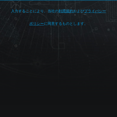
入力することにより、当社の
利用規約
および
プライバシー
ポリシー
に同意するものとします。