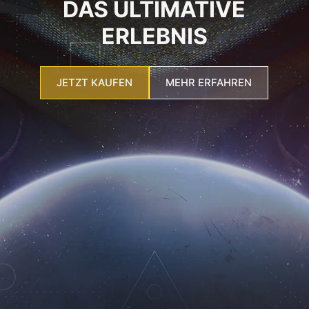
DAS ULTIMATIVE
ERLEBNIS
JETZT KAUFEN
MEHR ERFAHREN